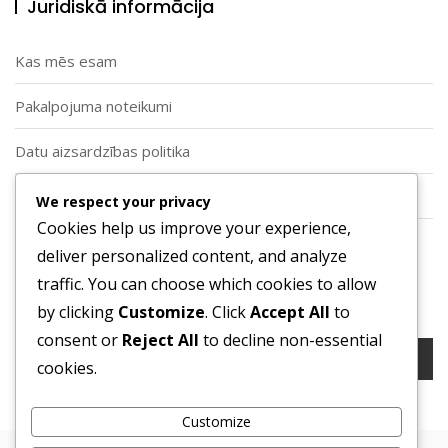
Juridiskā informācija
Kas mēs esam
Pakalpojuma noteikumi
Datu aizsardzības politika
Sīkdatņu politika
We respect your privacy
Cookies help us improve your experience,
Sazinieties ar mums
deliver personalized content, and analyze
traffic. You can choose which cookies to allow
Meklēt
by clicking
Customize
. Click
Accept All
to
consent or
Reject All
to decline non-essential
Search
cookies.
for:
Customize