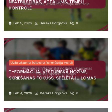
NEATBILSTĪBAS, ATTĀLUMS, TEMPU
KONTROLE
Feb 5, 2026
Dereks Hargrovs
0
Uzbrukuma futbola formāciju veidi
T-FORMĀCIJA: VĒSTURISKĀ NOZĪME,
SKRIEŠANAS FOKUSS, SPĒLĒTĀJU LOMAS
Feb 4, 2026
Dereks Hargrovs
0