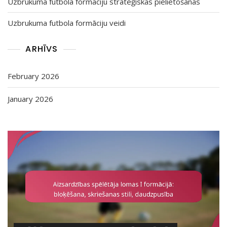
Uzbrukuma futbola formāciju stratēģiskās pielietošanas
Uzbrukuma futbola formāciju veidi
ARHĪVS
February 2026
January 2026