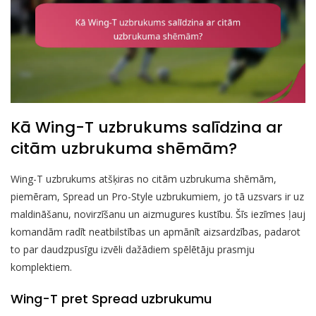
Kā Wing-T uzbrukums salīdzina ar
citām uzbrukuma shēmām?
Wing-T uzbrukums atšķiras no citām uzbrukuma shēmām,
piemēram, Spread un Pro-Style uzbrukumiem, jo tā uzsvars ir uz
maldināšanu, novirzīšanu un aizmugures kustību. Šīs iezīmes ļauj
komandām radīt neatbilstības un apmānīt aizsardzības, padarot
to par daudzpusīgu izvēli dažādiem spēlētāju prasmju
komplektiem.
Wing-T pret Spread uzbrukumu