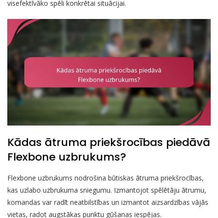
visefektīvāko spēli konkrētai situācijai.
Kādas ātruma priekšrocības piedāvā
Flexbone uzbrukums?
Flexbone uzbrukums nodrošina būtiskas ātruma priekšrocības,
kas uzlabo uzbrukuma sniegumu. Izmantojot spēlētāju ātrumu,
komandas var radīt neatbilstības un izmantot aizsardzības vājās
vietas, radot augstākas punktu gūšanas iespējas.