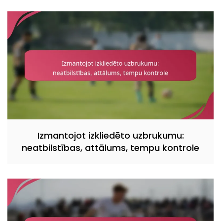
Izmantojot izkliedēto uzbrukumu:
neatbilstības, attālums, tempu kontrole