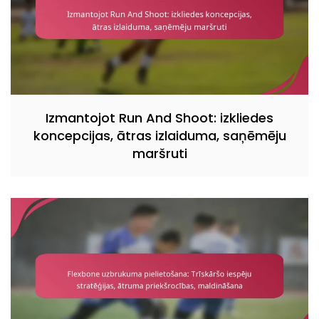
Izmantojot Run And Shoot: izkliedes
koncepcijas, ātras izlaiduma, saņēmēju
maršruti