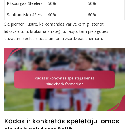
Pitsburgas Steelers
50%
50%
Sanfrancisko 49ers
40%
60%
Šie piemēri ilustrē, kā komandas var veiksmīgi īstenot
līdzsvarotu uzbrukuma stratēģiju, ļaujot tām pielāgoties
dažādām spēles situācijām un aizsardzības shēmām.
Kādas ir konkrētās spēlētāju lomas