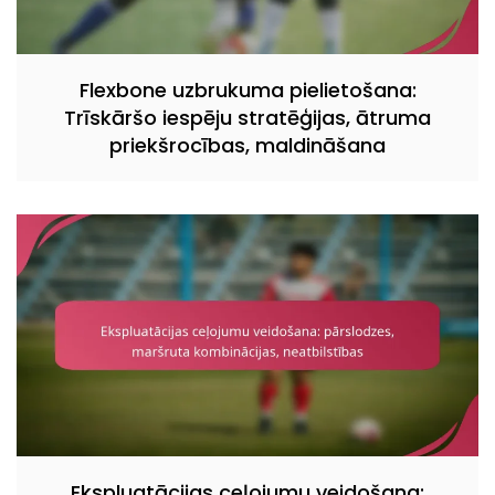
Flexbone uzbrukuma pielietošana:
Trīskāršo iespēju stratēģijas, ātruma
priekšrocības, maldināšana
Ekspluatācijas ceļojumu veidošana: