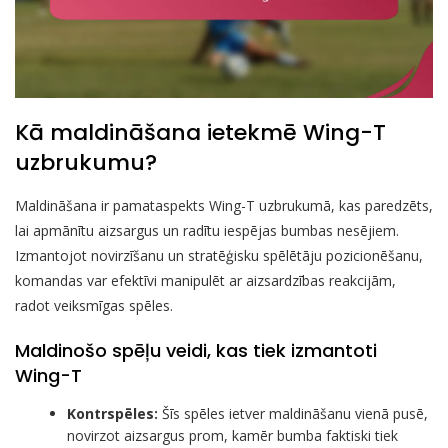
Kā maldināšana ietekmē Wing-T
uzbrukumu?
Maldināšana ir pamataspekts Wing-T uzbrukumā, kas paredzēts,
lai apmānītu aizsargus un radītu iespējas bumbas nesējiem.
Izmantojot novirzīšanu un stratēģisku spēlētāju pozicionēšanu,
komandas var efektīvi manipulēt ar aizsardzības reakcijām,
radot veiksmīgas spēles.
Maldinošo spēļu veidi, kas tiek izmantoti
Wing-T
Kontrspēles:
Šīs spēles ietver maldināšanu vienā pusē,
novirzot aizsargus prom, kamēr bumba faktiski tiek