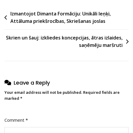
Post
Izmantojot Dimanta Formāciju: Unikāli leņķi,
Attāluma priekšrocības, Skriešanas joslas
navigation
Skrien un šauj: izkliedes koncepcijas, ātras izlaides,
saņēmēju maršruti
Leave a Reply
Your email address will not be published.
Required fields are
marked
*
Comment
*