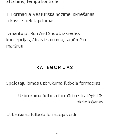
attālums, tempu kontrole
T-Formācija: Vēsturiskā nozīme, skriešanas
fokuss, spēlētāju lomas
Izmantojot Run And Shoot: izkliedes
koncepcijas, ātras izlaiduma, saņēmēju
maršruti
KATEGORIJAS
Spēlētāju lomas uzbrukuma futbolā formācijās
Uzbrukuma futbola formāciju stratēģiskās
pielietošanas
Uzbrukuma futbola formāciju veidi