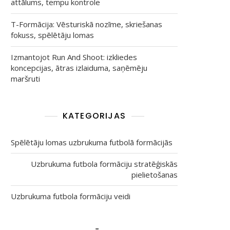
attālums, tempu kontrole
T-Formācija: Vēsturiskā nozīme, skriešanas
fokuss, spēlētāju lomas
Izmantojot Run And Shoot: izkliedes
koncepcijas, ātras izlaiduma, saņēmēju
maršruti
KATEGORIJAS
Spēlētāju lomas uzbrukuma futbolā formācijās
Uzbrukuma futbola formāciju stratēģiskās
pielietošanas
Uzbrukuma futbola formāciju veidi