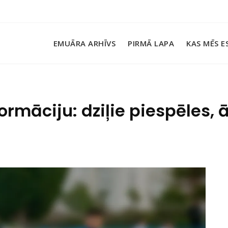
EMUĀRA ARHĪVS
PIRMĀ LAPA
KAS MĒS E
ormāciju: dziļie piespēles,