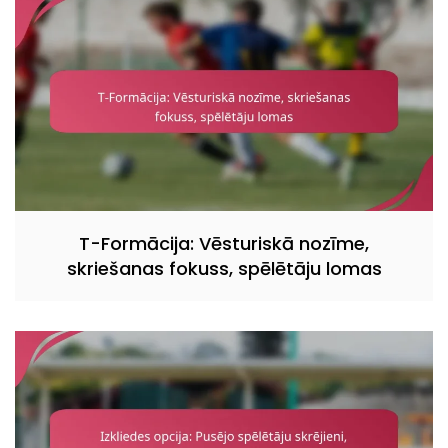
T-Formācija: Vēsturiskā nozīme,
skriešanas fokuss, spēlētāju lomas