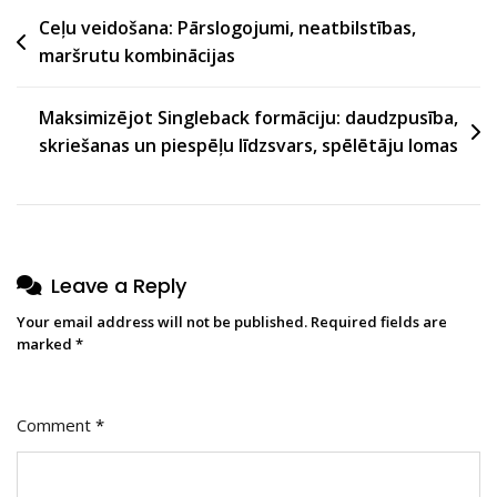
Post
Ceļu veidošana: Pārslogojumi, neatbilstības,
maršrutu kombinācijas
navigation
Maksimizējot Singleback formāciju: daudzpusība,
skriešanas un piespēļu līdzsvars, spēlētāju lomas
Leave a Reply
Your email address will not be published.
Required fields are
marked
*
Comment
*