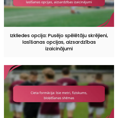
Izkliedes opcija: Pusējo spēlētāju skrējieni,
lasīšanas opcijas, aizsardzības
izaicinājumi