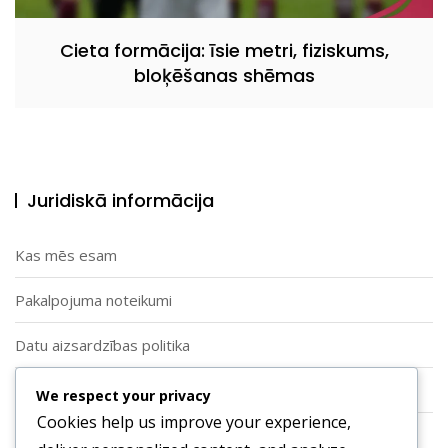
Cieta formācija: īsie metri, fiziskums,
bloķēšanas shēmas
Juridiskā informācija
Kas mēs esam
Pakalpojuma noteikumi
Datu aizsardzības politika
Sīkdatņu politika
We respect your privacy
Cookies help us improve your experience,
Sazinieties ar mums