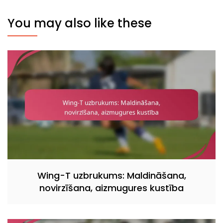
You may also like these
Wing-T uzbrukums: Maldināšana,
novirzīšana, aizmugures kustība