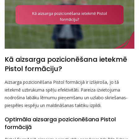
Kā aizsarga pozicionēšana ietekmē
Pistol formāciju?
Aizsarga pozicionēšana Pistol formācijā ir izšķiroša, jo tā
ietekmē uzbrukuma spēļu efektivitāti. Pareiza izvietojuma
nodrošina labāku lēmumu pieņemšanu un uzlabo skriešanas-
piespēles iespēju un maldināšanas taktiku izpildi.
Optimāla aizsarga pozicionēšana Pistol
formācijā