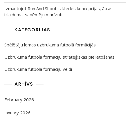
Izmantojot Run And Shoot: izkliedes koncepcijas, ātras
izlaiduma, saņēmēju maršruti
KATEGORIJAS
Spēlētāju lomas uzbrukuma futbolā formācijās
Uzbrukuma futbola formāciju stratēģiskās pielietošanas
Uzbrukuma futbola formāciju veidi
ARHĪVS
February 2026
January 2026