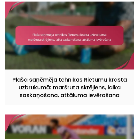
Plaša saņēmēja tehnikas Rietumu krasta
uzbrukumā: maršruta skrējiens, laika
saskaņošana, attāluma ievērošana