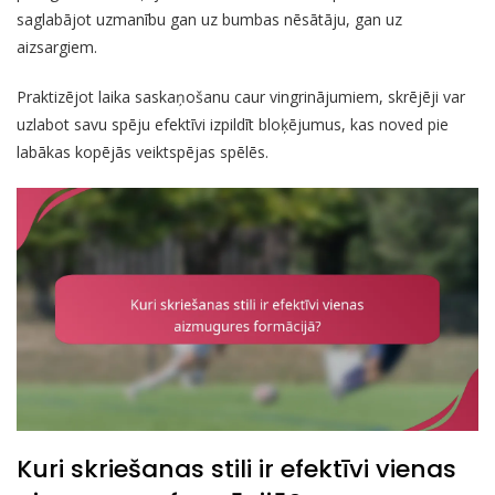
saglabājot uzmanību gan uz bumbas nēsātāju, gan uz
aizsargiem.
Praktizējot laika saskaņošanu caur vingrinājumiem, skrējēji var
uzlabot savu spēju efektīvi izpildīt bloķējumus, kas noved pie
labākas kopējās veiktspējas spēlēs.
Kuri skriešanas stili ir efektīvi vienas