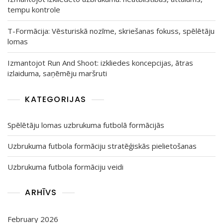
tempu kontrole
T-Formācija: Vēsturiskā nozīme, skriešanas fokuss, spēlētāju
lomas
Izmantojot Run And Shoot: izkliedes koncepcijas, ātras
izlaiduma, saņēmēju maršruti
KATEGORIJAS
Spēlētāju lomas uzbrukuma futbolā formācijās
Uzbrukuma futbola formāciju stratēģiskās pielietošanas
Uzbrukuma futbola formāciju veidi
ARHĪVS
February 2026