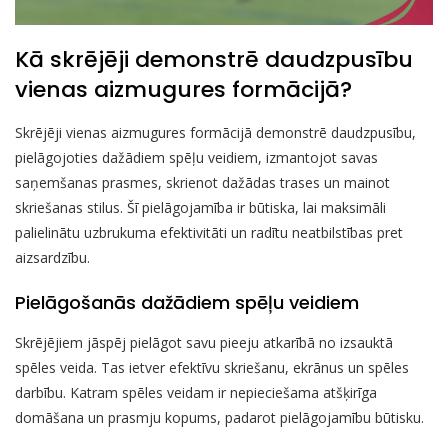
Kā skrējēji demonstrē daudzpusību
vienas aizmugures formācijā?
Skrējēji vienas aizmugures formācijā demonstrē daudzpusību,
pielāgojoties dažādiem spēļu veidiem, izmantojot savas
saņemšanas prasmes, skrienot dažādas trases un mainot
skriešanas stilus. Šī pielāgojamība ir būtiska, lai maksimāli
palielinātu uzbrukuma efektivitāti un radītu neatbilstības pret
aizsardzību.
Pielāgošanās dažādiem spēļu veidiem
Skrējējiem jāspēj pielāgot savu pieeju atkarībā no izsauktā
spēles veida. Tas ietver efektīvu skriešanu, ekrānus un spēles
darbību. Katram spēles veidam ir nepieciešama atšķirīga
domāšana un prasmju kopums, padarot pielāgojamību būtisku.