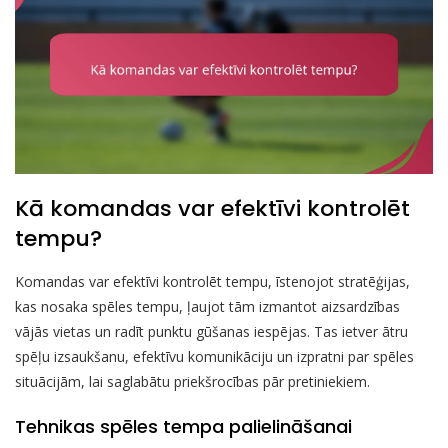
Kā komandas var efektīvi kontrolēt
tempu?
Komandas var efektīvi kontrolēt tempu, īstenojot stratēģijas,
kas nosaka spēles tempu, ļaujot tām izmantot aizsardzības
vājās vietas un radīt punktu gūšanas iespējas. Tas ietver ātru
spēļu izsaukšanu, efektīvu komunikāciju un izpratni par spēles
situācijām, lai saglabātu priekšrocības pār pretiniekiem.
Tehnikas spēles tempa palielināšanai