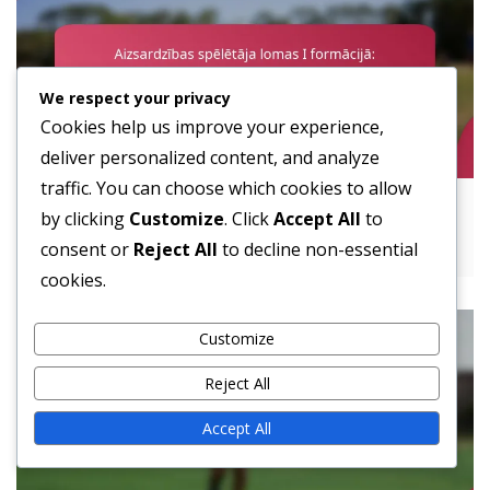
We respect your privacy
Cookies help us improve your experience,
deliver personalized content, and analyze
traffic. You can choose which cookies to allow
Aizsardzības spēlētāja lomas I formācijā:
by clicking
Customize
. Click
Accept All
to
bloķēšana, skriešanas stili, daudzpusība
consent or
Reject All
to decline non-essential
cookies.
Customize
Reject All
Accept All